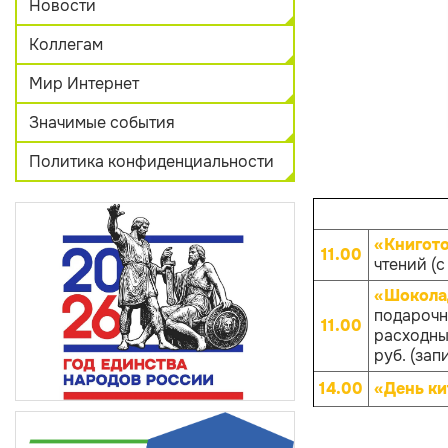
Новости
Коллегам
Мир Интернет
Значимые события
Политика конфиденциальности
«Книгот
11.00
чтений (с
«Шокола
подарочн
11.00
расходных
руб. (зап
14.00
«День ки