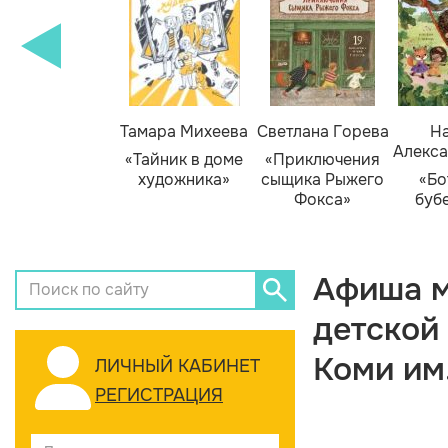
Тамара Михеева
Светлана Горева
На
Алекса
«Тайник в доме
«Приключения
художника»
сыщика Рыжего
«Бо
Фокса»
буб
Афиша м
детской
Коми им
ЛИЧНЫЙ КАБИНЕТ
РЕГИСТРАЦИЯ