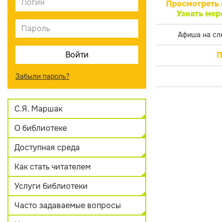
Просмотреть 
Узнать мер
Афиша на сл
П
Забыли пароль?
С.Я. Маршак
О библиотеке
Доступная среда
Как стать читателем
Услуги библиотеки
Часто задаваемые вопросы