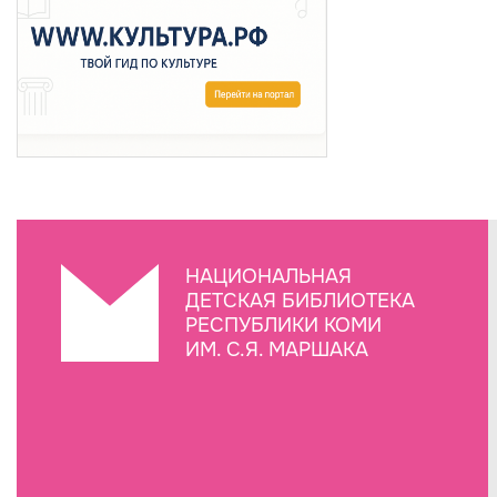
НАЦИОНАЛЬНАЯ
ДЕТСКАЯ БИБЛИОТЕКА
РЕСПУБЛИКИ КОМИ
ИМ. С.Я. МАРШАКА
Создание сайта