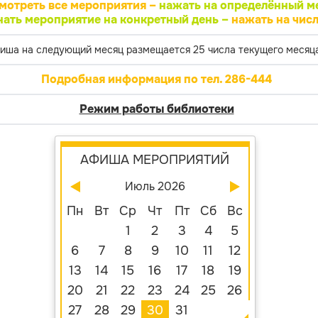
мотреть все мероприятия –
нажать на определённый м
нать мероприятие на конкретный день –
нажать на числ
иша на следующий месяц размещается 25 числа текущего месяца
Подробная информация по тел. 286-444
Режим работы библиотеки
АФИША МЕРОПРИЯТИЙ
Июль 2026
Пн
Вт
Ср
Чт
Пт
Сб
Вс
1
2
3
4
5
6
7
8
9
10
11
12
13
14
15
16
17
18
19
20
21
22
23
24
25
26
27
28
29
30
31