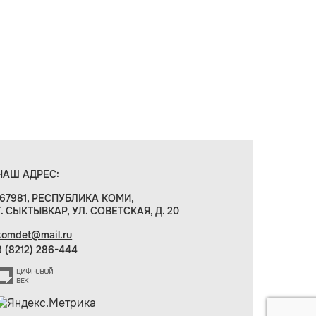
НАШ АДРЕС:
167981, РЕСПУБЛИКА КОМИ,
Г. СЫКТЫВКАР, УЛ. СОВЕТСКАЯ, Д. 20
komdet@mail.ru
8 (8212) 286-444