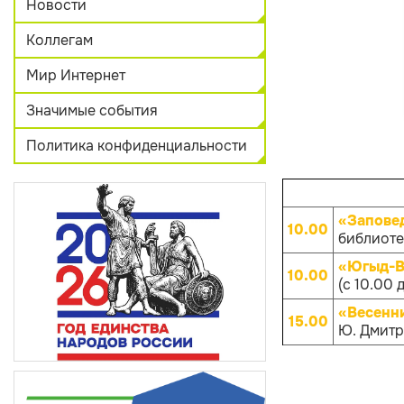
Новости
Коллегам
Мир Интернет
Значимые события
Политика конфиденциальности
«Запове
10.00
библиотек
«Югыд-Ва
10.00
(с 10.00 
«Весенн
15.00
Ю. Дмитр