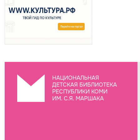
НАЦИОНАЛЬНАЯ
ДЕТСКАЯ БИБЛИОТЕКА
РЕСПУБЛИКИ КОМИ
ИМ. С.Я. МАРШАКА
Создание сайта