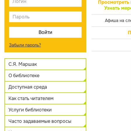
Просмотреть 
Узнать мер
Афиша на сл
П
Забыли пароль?
С.Я. Маршак
О библиотеке
Доступная среда
Как стать читателем
Услуги библиотеки
Часто задаваемые вопросы