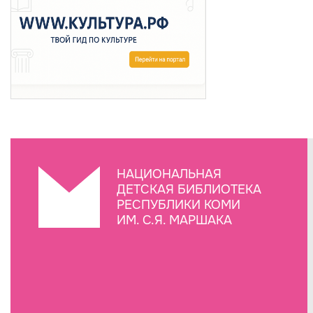
НАЦИОНАЛЬНАЯ
ДЕТСКАЯ БИБЛИОТЕКА
РЕСПУБЛИКИ КОМИ
ИМ. С.Я. МАРШАКА
Создание сайта