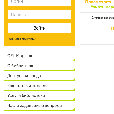
Просмотреть 
Узнать мер
Афиша на сл
П
Забыли пароль?
С.Я. Маршак
О библиотеке
Доступная среда
Как стать читателем
Услуги библиотеки
Часто задаваемые вопросы