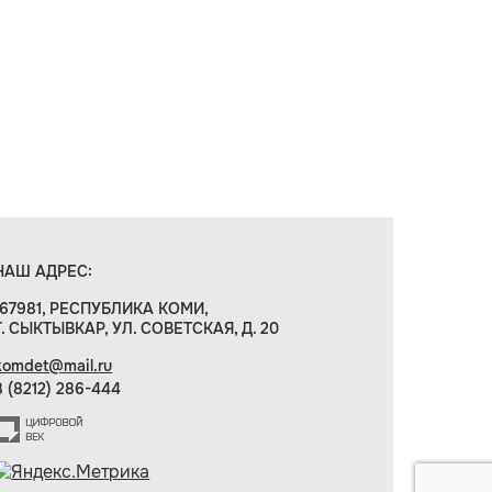
НАШ АДРЕС:
167981, РЕСПУБЛИКА КОМИ,
Г. СЫКТЫВКАР, УЛ. СОВЕТСКАЯ, Д. 20
komdet@mail.ru
8 (8212) 286-444