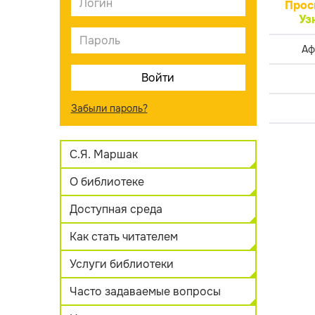
Прос
Уз
Аф
Забыли пароль?
С.Я. Маршак
О библиотеке
Доступная среда
Как стать читателем
Услуги библиотеки
Часто задаваемые вопросы