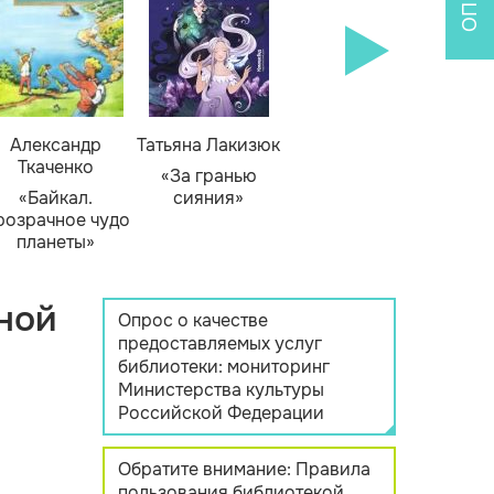
Александр
Татьяна Лакизюк
Ткаченко
«За гранью
«Байкал.
сияния»
розрачное чудо
планеты»
ной
Опрос о качестве
предоставляемых услуг
библиотеки: мониторинг
Министерства культуры
Российской Федерации
Обратите внимание: Правила
пользования библиотекой