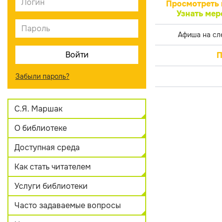
Просмотреть 
Узнать мер
Афиша на сл
П
Забыли пароль?
С.Я. Маршак
О библиотеке
Доступная среда
Как стать читателем
Услуги библиотеки
Часто задаваемые вопросы