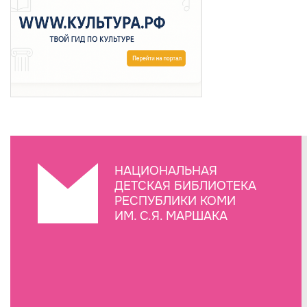
НАЦИОНАЛЬНАЯ
ДЕТСКАЯ БИБЛИОТЕКА
РЕСПУБЛИКИ КОМИ
ИМ. С.Я. МАРШАКА
Создание сайта