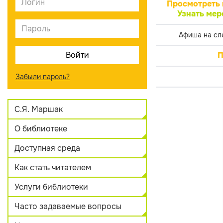
Просмотреть 
Узнать мер
Афиша на сл
П
Забыли пароль?
С.Я. Маршак
О библиотеке
Доступная среда
Как стать читателем
Услуги библиотеки
Часто задаваемые вопросы