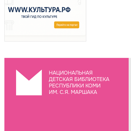
НАЦИОНАЛЬНАЯ
ДЕТСКАЯ БИБЛИОТЕКА
РЕСПУБЛИКИ КОМИ
ИМ. С.Я. МАРШАКА
Создание сайта