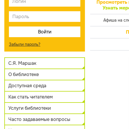
Просмотреть 
Узнать мер
Афиша на сл
П
Забыли пароль?
С.Я. Маршак
О библиотеке
Доступная среда
Как стать читателем
Услуги библиотеки
Часто задаваемые вопросы