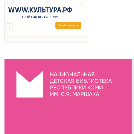
НАЦИОНАЛЬНАЯ
ДЕТСКАЯ БИБЛИОТЕКА
РЕСПУБЛИКИ КОМИ
ИМ. С.Я. МАРШАКА
Создание сайта