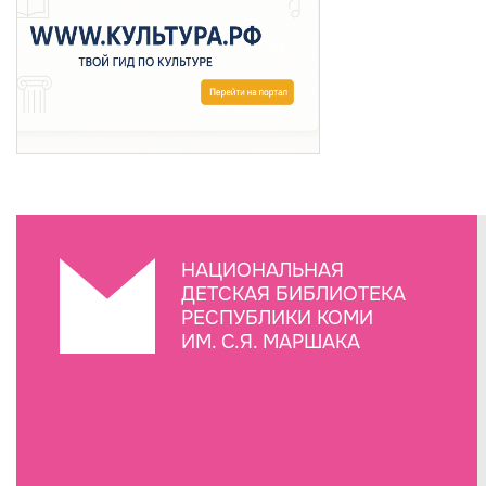
НАЦИОНАЛЬНАЯ
ДЕТСКАЯ БИБЛИОТЕКА
РЕСПУБЛИКИ КОМИ
ИМ. С.Я. МАРШАКА
Создание сайта