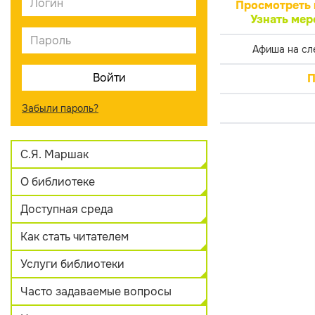
Просмотреть 
Узнать мер
Афиша на сл
П
Забыли пароль?
С.Я. Маршак
О библиотеке
Доступная среда
Как стать читателем
Услуги библиотеки
Часто задаваемые вопросы