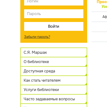
Прос
Уз
Аф
Забыли пароль?
С.Я. Маршак
О библиотеке
Доступная среда
Как стать читателем
Услуги библиотеки
Часто задаваемые вопросы