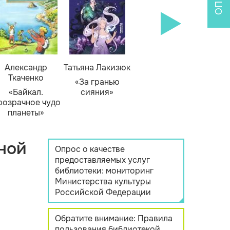
Александр
Татьяна Лакизюк
Ткаченко
«За гранью
«Байкал.
сияния»
розрачное чудо
планеты»
ной
Опрос о качестве
предоставляемых услуг
библиотеки: мониторинг
Министерства культуры
Российской Федерации
Обратите внимание: Правила
пользования библиотекой