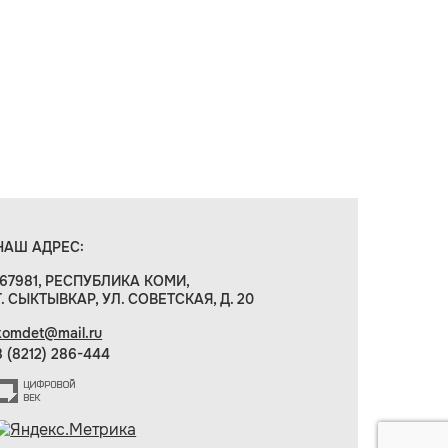
НАШ АДРЕС:
167981, РЕСПУБЛИКА КОМИ,
Г. СЫКТЫВКАР, УЛ. СОВЕТСКАЯ, Д. 20
komdet@mail.ru
8 (8212) 286-444