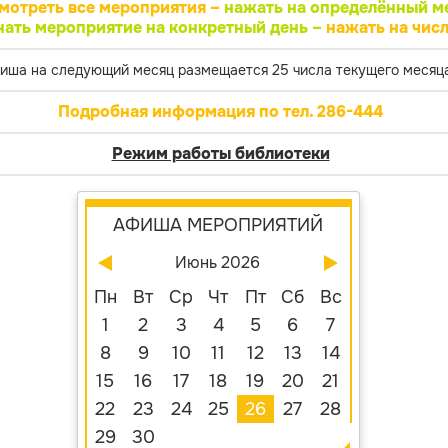
мотреть все мероприятия –
нажать на определённый м
нать мероприятие на конкретный день –
нажать на числ
иша на следующий месяц размещается 25 числа текущего месяца
Подробная информация по тел. 286-444
Режим работы библиотеки
АФИША МЕРОПРИЯТИЙ
Июнь 2026
Пн
Вт
Ср
Чт
Пт
Сб
Вс
1
2
3
4
5
6
7
8
9
10
11
12
13
14
15
16
17
18
19
20
21
22
23
24
25
26
27
28
29
30