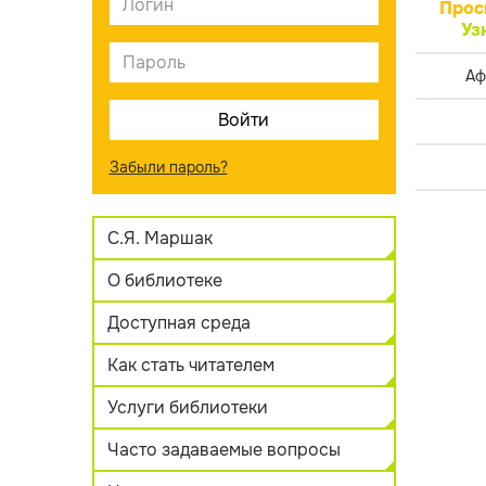
Прос
Уз
Аф
Забыли пароль?
С.Я. Маршак
О библиотеке
Доступная среда
Как стать читателем
Услуги библиотеки
Часто задаваемые вопросы