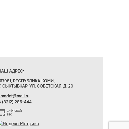
НАШ АДРЕС:
167981, РЕСПУБЛИКА КОМИ,
Г. СЫКТЫВКАР, УЛ. СОВЕТСКАЯ, Д. 20
komdet@mail.ru
8 (8212) 286-444