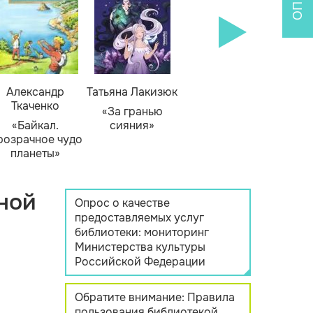
Александр
Татьяна Лакизюк
Ткаченко
«За гранью
«Байкал.
сияния»
розрачное чудо
планеты»
ной
Опрос о качестве
предоставляемых услуг
библиотеки: мониторинг
Министерства культуры
Российской Федерации
Обратите внимание: Правила
пользования библиотекой