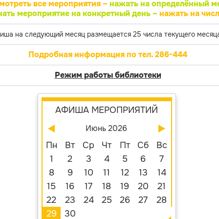
мотреть все мероприятия –
нажать на определённый м
нать мероприятие на конкретный день –
нажать на числ
иша на следующий месяц размещается 25 числа текущего месяца
Подробная информация по тел. 286-444
Режим работы библиотеки
АФИША МЕРОПРИЯТИЙ
Июнь 2026
Пн
Вт
Ср
Чт
Пт
Сб
Вс
1
2
3
4
5
6
7
8
9
10
11
12
13
14
15
16
17
18
19
20
21
22
23
24
25
26
27
28
29
30