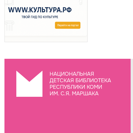
НАЦИОНАЛЬНАЯ
ДЕТСКАЯ БИБЛИОТЕКА
РЕСПУБЛИКИ КОМИ
ИМ. С.Я. МАРШАКА
Создание сайта