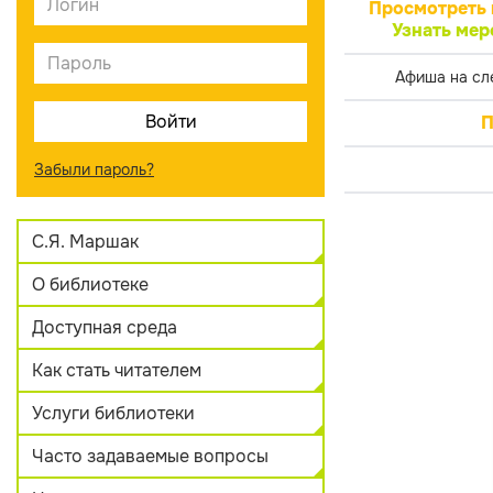
Просмотреть 
Узнать мер
Афиша на сл
П
Забыли пароль?
С.Я. Маршак
О библиотеке
Доступная среда
Как стать читателем
Услуги библиотеки
Часто задаваемые вопросы