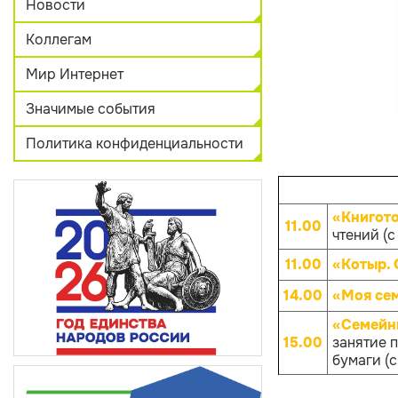
Новости
Коллегам
Мир Интернет
Значимые события
Политика конфиденциальности
«Книгот
11.00
чтений (с
11.00
«Котыр.
14.00
«Моя се
«Семейны
15.00
занятие 
бумаги (с