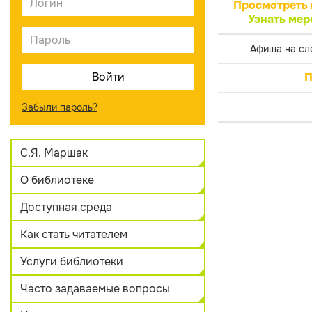
Просмотреть 
Узнать мер
Афиша на сл
П
Забыли пароль?
С.Я. Маршак
О библиотеке
Доступная среда
Как стать читателем
Услуги библиотеки
Часто задаваемые вопросы