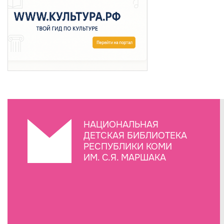
НАЦИОНАЛЬНАЯ
ДЕТСКАЯ БИБЛИОТЕКА
РЕСПУБЛИКИ КОМИ
ИМ. С.Я. МАРШАКА
Создание сайта