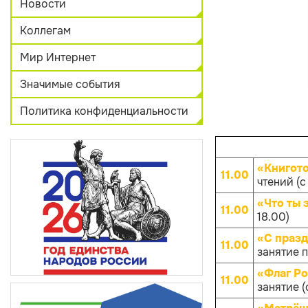
Новости
Коллегам
Мир Интернет
Значимые события
Политика конфиденциальности
«Книгот
11.00
чтений (с 
«Что ты 
11.00
18.00)
«С празд
11.00
занятие п
«Флаг Ро
11.00
занятие (