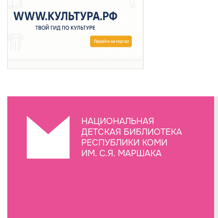
НАЦИОНАЛЬНАЯ
ДЕТСКАЯ БИБЛИОТЕКА
РЕСПУБЛИКИ КОМИ
ИМ. С.Я. МАРШАКА
Создание сайта