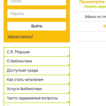
Просмотреть 
Узнать мер
Афиша на сл
П
Забыли пароль?
С.Я. Маршак
О библиотеке
Доступная среда
Как стать читателем
Услуги библиотеки
Часто задаваемые вопросы