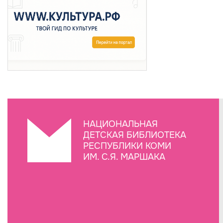
НАЦИОНАЛЬНАЯ
ДЕТСКАЯ БИБЛИОТЕКА
РЕСПУБЛИКИ КОМИ
ИМ. С.Я. МАРШАКА
Создание сайта