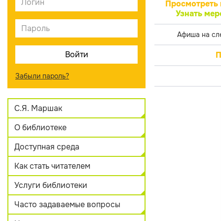
Просмотреть 
Узнать мер
Афиша на сл
П
Забыли пароль?
С.Я. Маршак
О библиотеке
Доступная среда
Как стать читателем
Услуги библиотеки
Часто задаваемые вопросы