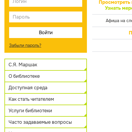
Просмотреть 
Узнать мер
Афиша на сл
П
Забыли пароль?
С.Я. Маршак
О библиотеке
Доступная среда
Как стать читателем
Услуги библиотеки
Часто задаваемые вопросы