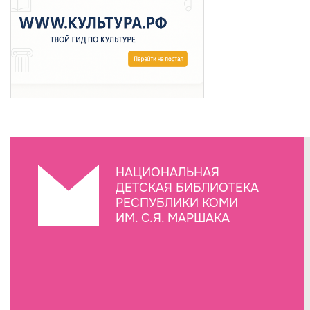
НАЦИОНАЛЬНАЯ
ДЕТСКАЯ БИБЛИОТЕКА
РЕСПУБЛИКИ КОМИ
ИМ. С.Я. МАРШАКА
Создание сайта