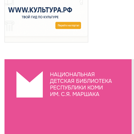
НАЦИОНАЛЬНАЯ
ДЕТСКАЯ БИБЛИОТЕКА
РЕСПУБЛИКИ КОМИ
ИМ. С.Я. МАРШАКА
Создание сайта