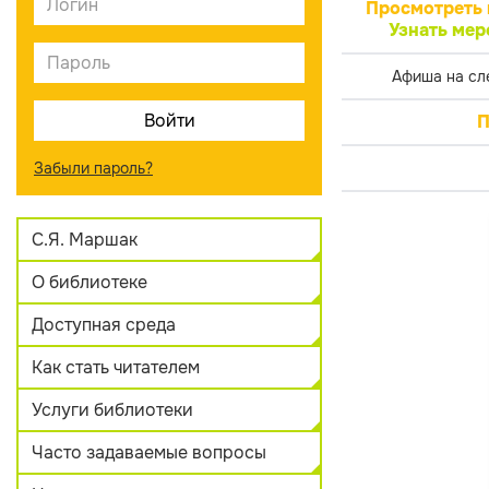
Просмотреть 
Узнать мер
Афиша на сл
П
Забыли пароль?
С.Я. Маршак
О библиотеке
Доступная среда
Как стать читателем
Услуги библиотеки
Часто задаваемые вопросы