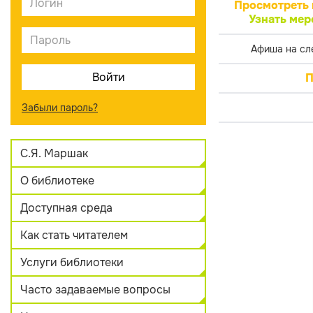
Просмотреть 
Узнать мер
Афиша на сл
П
Забыли пароль?
С.Я. Маршак
О библиотеке
Доступная среда
Как стать читателем
Услуги библиотеки
Часто задаваемые вопросы