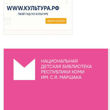
НАЦИОНАЛЬНАЯ
ДЕТСКАЯ БИБЛИОТЕКА
РЕСПУБЛИКИ КОМИ
ИМ. С.Я. МАРШАКА
Создание сайта