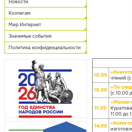
Новости
Коллегам
Мир Интернет
Значимые события
Политика конфиденциальности
«Книгот
10.00
чтений (с
«По след
10.00
(с 10.00 
«Менам 
11.00
Куратова
11.00 до 
«Коми п
14.00
изготовл