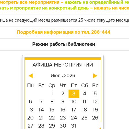
мотреть все мероприятия –
нажать на определённый м
нать мероприятие на конкретный день –
нажать на числ
иша на следующий месяц размещается 25 числа текущего месяца
Подробная информация по тел. 286-444
Режим работы библиотеки
АФИША МЕРОПРИЯТИЙ
Июль 2026
Пн
Вт
Ср
Чт
Пт
Сб
Вс
1
2
3
4
5
6
7
8
9
10
11
12
13
14
15
16
17
18
19
20
21
22
23
24
25
26
27
28
29
30
31