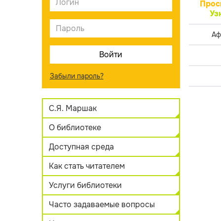
Прос
Уз
Аф
Забыли пароль?
С.Я. Маршак
О библиотеке
Доступная среда
Как стать читателем
Услуги библиотеки
Часто задаваемые вопросы