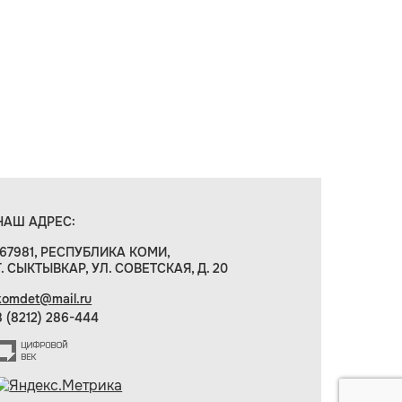
НАШ АДРЕС:
167981, РЕСПУБЛИКА КОМИ,
Г. СЫКТЫВКАР, УЛ. СОВЕТСКАЯ, Д. 20
komdet@mail.ru
8 (8212) 286-444