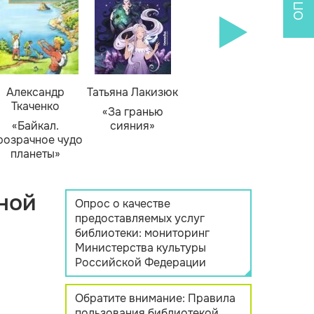
Александр
Татьяна Лакизюк
Ткаченко
«За гранью
«Байкал.
сияния»
розрачное чудо
планеты»
ной
Опрос о качестве
предоставляемых услуг
библиотеки: мониторинг
Министерства культуры
Российской Федерации
Обратите внимание: Правила
пользования библиотекой