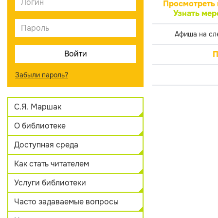
Просмотреть 
Узнать мер
Афиша на сл
П
Забыли пароль?
С.Я. Маршак
О библиотеке
Доступная среда
Как стать читателем
Услуги библиотеки
Часто задаваемые вопросы