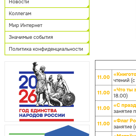
Новости
Коллегам
Мир Интернет
Значимые события
Политика конфиденциальности
«Книгот
11.00
чтений (с 
«Что ты 
11.00
18.00)
«С празд
11.00
занятие п
«Флаг Ро
11.00
занятие (