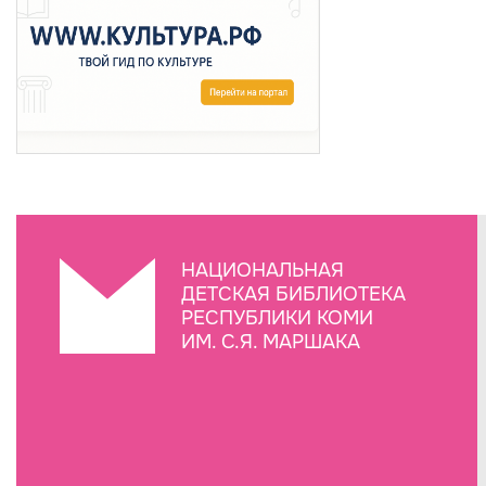
НАЦИОНАЛЬНАЯ
ДЕТСКАЯ БИБЛИОТЕКА
РЕСПУБЛИКИ КОМИ
ИМ. С.Я. МАРШАКА
Создание сайта