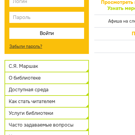
Просмотреть 
Узнать мер
Афиша на сл
П
Забыли пароль?
С.Я. Маршак
О библиотеке
Доступная среда
Как стать читателем
Услуги библиотеки
Часто задаваемые вопросы