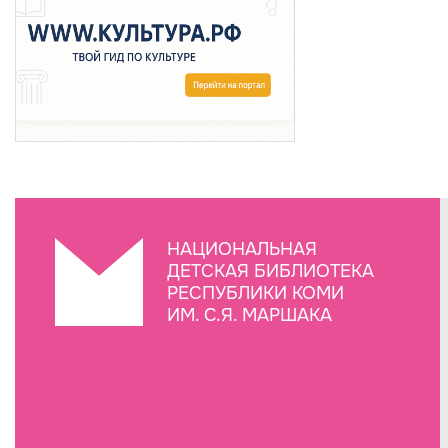
НАЦИОНАЛЬНАЯ
ДЕТСКАЯ БИБЛИОТЕКА
РЕСПУБЛИКИ КОМИ
ИМ. С.Я. МАРШАКА
Создание сайта