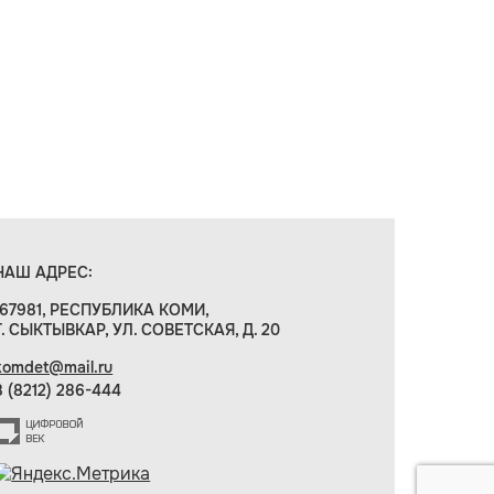
НАШ АДРЕС:
167981, РЕСПУБЛИКА КОМИ,
Г. СЫКТЫВКАР, УЛ. СОВЕТСКАЯ, Д. 20
komdet@mail.ru
8 (8212) 286-444