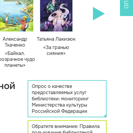
Александр
Татьяна Лакизюк
Ткаченко
«За гранью
«Байкал.
сияния»
розрачное чудо
планеты»
ной
Опрос о качестве
предоставляемых услуг
библиотеки: мониторинг
Министерства культуры
Российской Федерации
Обратите внимание: Правила
пользования библиотекой