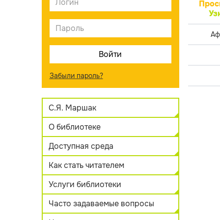
Прос
Уз
Аф
Забыли пароль?
С.Я. Маршак
О библиотеке
Доступная среда
Как стать читателем
Услуги библиотеки
Часто задаваемые вопросы