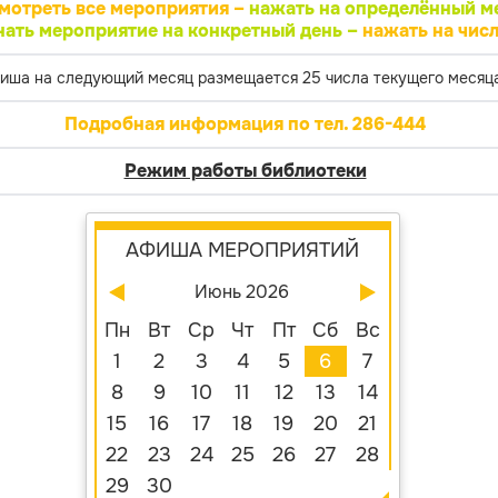
мотреть все мероприятия –
нажать на определённый м
нать мероприятие на конкретный день –
нажать на числ
иша на следующий месяц размещается 25 числа текущего месяца
Подробная информация по тел. 286-444
Режим работы библиотеки
АФИША МЕРОПРИЯТИЙ
Июнь 2026
Пн
Вт
Ср
Чт
Пт
Сб
Вс
1
2
3
4
5
6
7
8
9
10
11
12
13
14
15
16
17
18
19
20
21
22
23
24
25
26
27
28
29
30