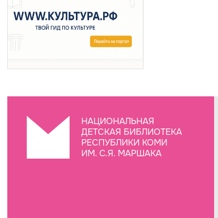
НАЦИОНАЛЬНАЯ
ДЕТСКАЯ БИБЛИОТЕКА
РЕСПУБЛИКИ КОМИ
ИМ. С.Я. МАРШАКА
Создание сайта