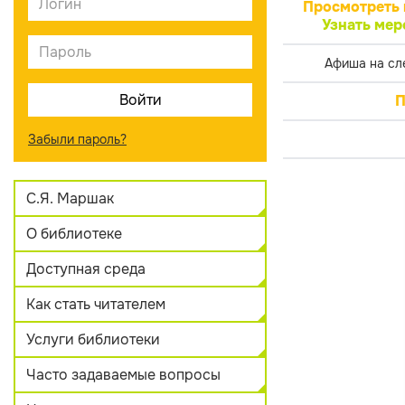
Просмотреть 
Узнать мер
Афиша на сл
П
Забыли пароль?
С.Я. Маршак
О библиотеке
Доступная среда
Как стать читателем
Услуги библиотеки
Часто задаваемые вопросы