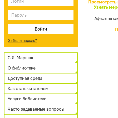
Просмотреть 
Узнать мер
Афиша на сл
П
Забыли пароль?
С.Я. Маршак
О библиотеке
Доступная среда
Как стать читателем
Услуги библиотеки
Часто задаваемые вопросы