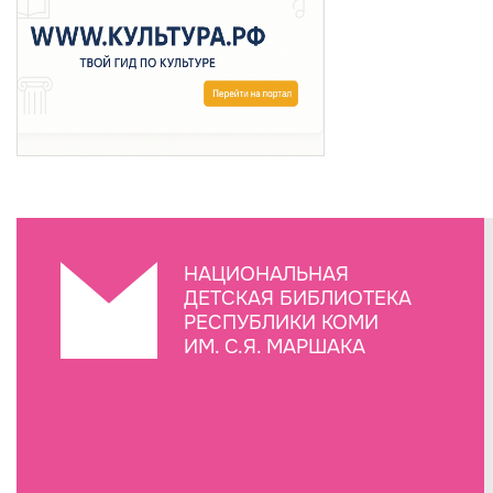
НАЦИОНАЛЬНАЯ
ДЕТСКАЯ БИБЛИОТЕКА
РЕСПУБЛИКИ КОМИ
ИМ. С.Я. МАРШАКА
Создание сайта