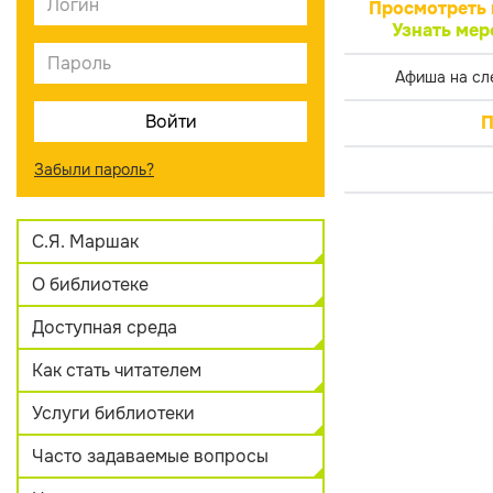
Просмотреть 
Узнать мер
Афиша на сл
П
Забыли пароль?
С.Я. Маршак
О библиотеке
Доступная среда
Как стать читателем
Услуги библиотеки
Часто задаваемые вопросы