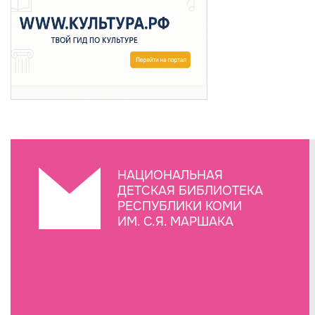
НАЦИОНАЛЬНАЯ
ДЕТСКАЯ БИБЛИОТЕКА
РЕСПУБЛИКИ КОМИ
ИМ. С.Я. МАРШАКА
Создание сайта