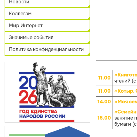
Новости
Коллегам
Мир Интернет
Значимые события
Политика конфиденциальности
«Книгот
11.00
чтений (с
11.00
«Котыр.
14.00
«Моя се
«Семейны
15.00
занятие 
бумаги (с