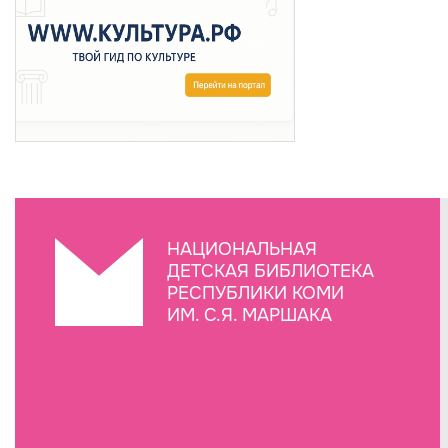
НАЦИОНАЛЬНАЯ
ДЕТСКАЯ БИБЛИОТЕКА
РЕСПУБЛИКИ КОМИ
ИМ. С.Я. МАРШАКА
Создание сайта