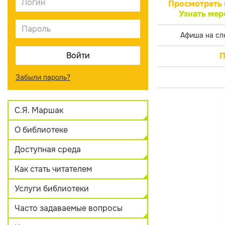
Просмотреть 
Узнать мер
Афиша на сл
П
Забыли пароль?
С.Я. Маршак
О библиотеке
Доступная среда
Как стать читателем
Услуги библиотеки
Часто задаваемые вопросы