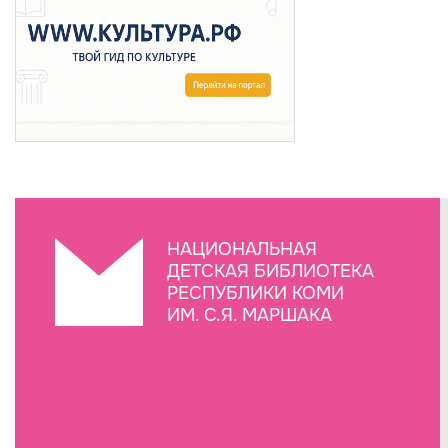
НАЦИОНАЛЬНАЯ
ДЕТСКАЯ БИБЛИОТЕКА
РЕСПУБЛИКИ КОМИ
ИМ. С.Я. МАРШАКА
Создание сайта