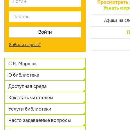
Просмотреть 
Узнать мер
Афиша на сл
П
Забыли пароль?
С.Я. Маршак
О библиотеке
Доступная среда
Как стать читателем
Услуги библиотеки
Часто задаваемые вопросы