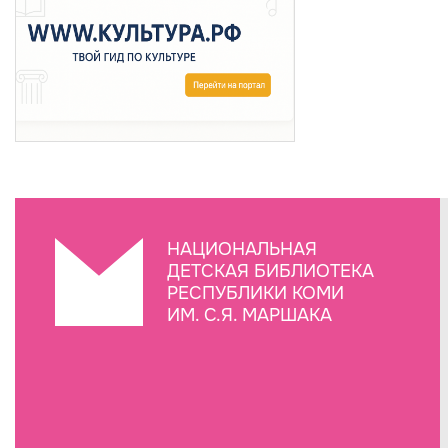
НАЦИОНАЛЬНАЯ
ДЕТСКАЯ БИБЛИОТЕКА
РЕСПУБЛИКИ КОМИ
ИМ. С.Я. МАРШАКА
Создание сайта