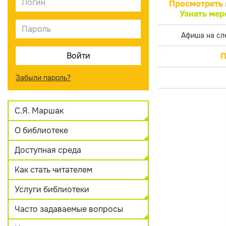
Просмотреть 
Узнать мер
Афиша на сл
П
Забыли пароль?
С.Я. Маршак
О библиотеке
Доступная среда
Как стать читателем
Услуги библиотеки
Часто задаваемые вопросы