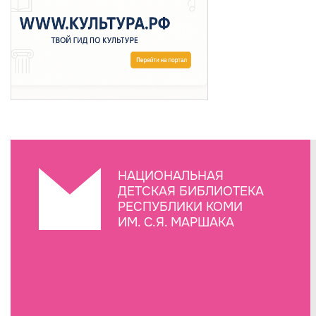
НАЦИОНАЛЬНАЯ
ДЕТСКАЯ БИБЛИОТЕКА
РЕСПУБЛИКИ КОМИ
ИМ. С.Я. МАРШАКА
Создание сайта