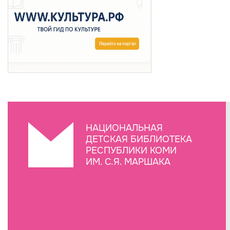
НАЦИОНАЛЬНАЯ
ДЕТСКАЯ БИБЛИОТЕКА
РЕСПУБЛИКИ КОМИ
ИМ. С.Я. МАРШАКА
Создание сайта