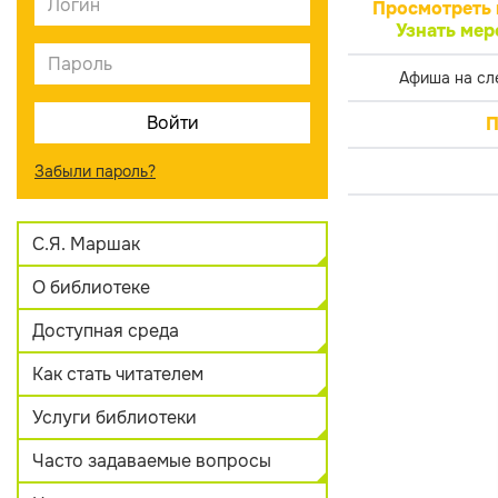
Просмотреть 
Узнать мер
Афиша на сл
П
Забыли пароль?
С.Я. Маршак
О библиотеке
Доступная среда
Как стать читателем
Услуги библиотеки
Часто задаваемые вопросы