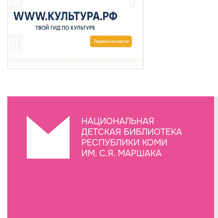
НАЦИОНАЛЬНАЯ
ДЕТСКАЯ БИБЛИОТЕКА
РЕСПУБЛИКИ КОМИ
ИМ. С.Я. МАРШАКА
Создание сайта