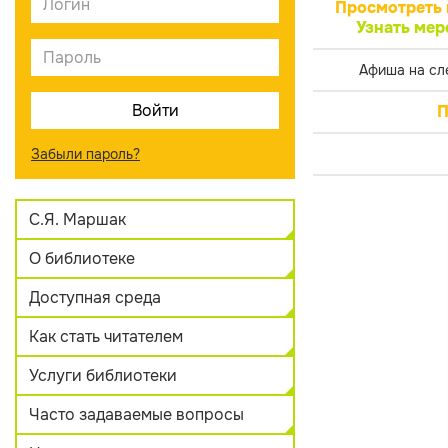
Просмотреть 
Узнать мер
Афиша на сл
П
Забыли пароль?
С.Я. Маршак
О библиотеке
Доступная среда
Как стать читателем
Услуги библиотеки
Часто задаваемые вопросы