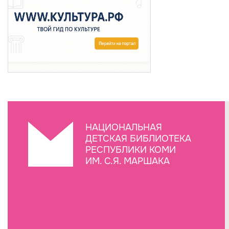
НАЦИОНАЛЬНАЯ
ДЕТСКАЯ БИБЛИОТЕКА
РЕСПУБЛИКИ КОМИ
ИМ. С.Я. МАРШАКА
Создание сайта