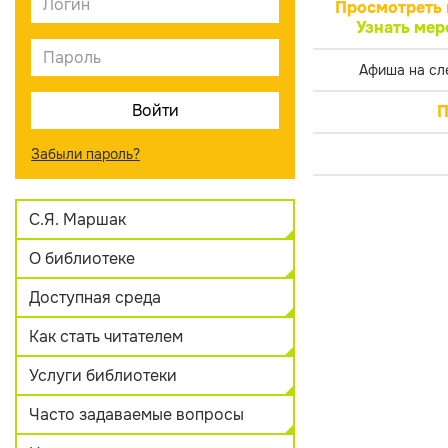
Просмотреть 
Узнать мер
Афиша на сл
П
Забыли пароль?
С.Я. Маршак
О библиотеке
Доступная среда
Как стать читателем
Услуги библиотеки
Часто задаваемые вопросы