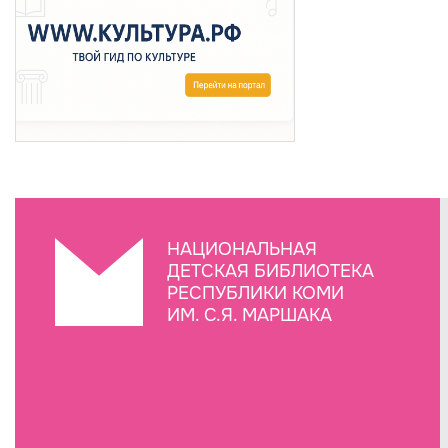
НАЦИОНАЛЬНАЯ
ДЕТСКАЯ БИБЛИОТЕКА
РЕСПУБЛИКИ КОМИ
ИМ. С.Я. МАРШАКА
Создание сайта