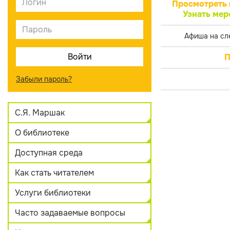
Просмотреть 
Узнать мер
Афиша на сл
П
Забыли пароль?
С.Я. Маршак
О библиотеке
Доступная среда
Как стать читателем
Услуги библиотеки
Часто задаваемые вопросы