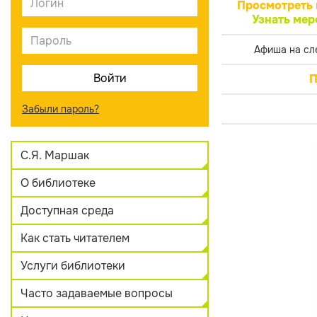
Просмотреть 
Узнать мер
Афиша на сл
П
Забыли пароль?
С.Я. Маршак
О библиотеке
Доступная среда
Как стать читателем
Услуги библиотеки
Часто задаваемые вопросы