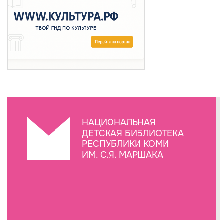
НАЦИОНАЛЬНАЯ
ДЕТСКАЯ БИБЛИОТЕКА
РЕСПУБЛИКИ КОМИ
ИМ. С.Я. МАРШАКА
Создание сайта