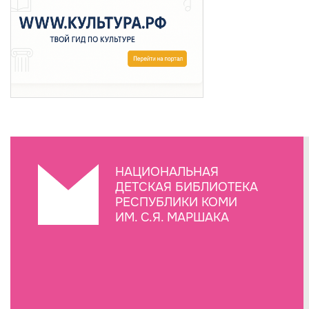
НАЦИОНАЛЬНАЯ
ДЕТСКАЯ БИБЛИОТЕКА
РЕСПУБЛИКИ КОМИ
ИМ. С.Я. МАРШАКА
Создание сайта