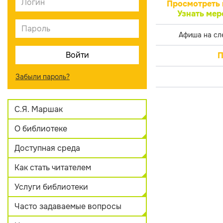
Просмотреть 
Узнать мер
Афиша на сл
П
Забыли пароль?
С.Я. Маршак
О библиотеке
Доступная среда
Как стать читателем
Услуги библиотеки
Часто задаваемые вопросы