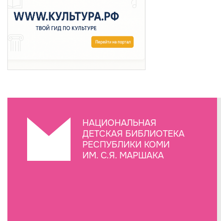
НАЦИОНАЛЬНАЯ
ДЕТСКАЯ БИБЛИОТЕКА
РЕСПУБЛИКИ КОМИ
ИМ. С.Я. МАРШАКА
Создание сайта