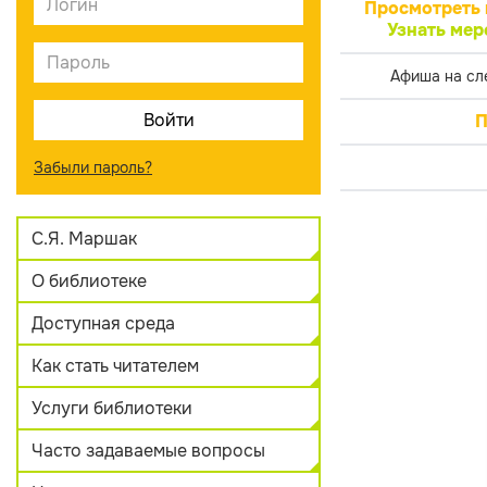
Просмотреть 
Узнать мер
Афиша на сл
П
Забыли пароль?
С.Я. Маршак
О библиотеке
Доступная среда
Как стать читателем
Услуги библиотеки
Часто задаваемые вопросы