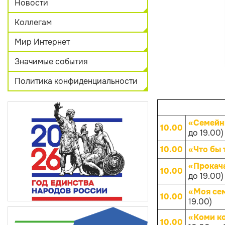
Новости
Коллегам
Мир Интернет
Значимые события
Политика конфиденциальности
«Семейн
10.00
до 19.00)
10.00
«Что бы 
«Прокач
10.00
до 19.00)
«Моя се
10.00
19.00)
«Коми к
10.00