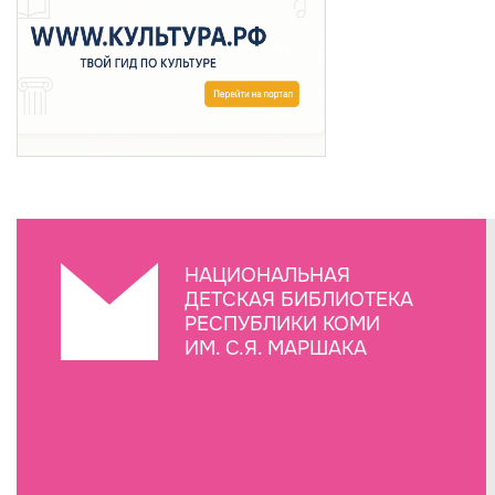
НАЦИОНАЛЬНАЯ
ДЕТСКАЯ БИБЛИОТЕКА
РЕСПУБЛИКИ КОМИ
ИМ. С.Я. МАРШАКА
Создание сайта