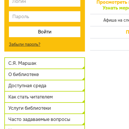
Просмотреть 
Узнать мер
Афиша на сл
П
Забыли пароль?
С.Я. Маршак
О библиотеке
Доступная среда
Как стать читателем
Услуги библиотеки
Часто задаваемые вопросы