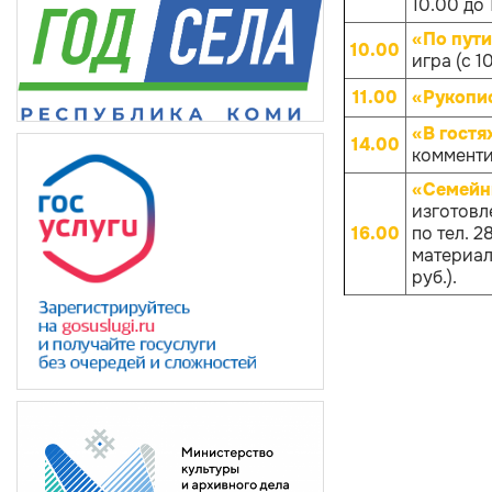
10.00 до 
«По пут
10.00
игра (с 1
11.00
«Рукопис
«В гостя
14.00
комменти
«Семейн
изготовл
16.00
по тел. 
материало
руб.).