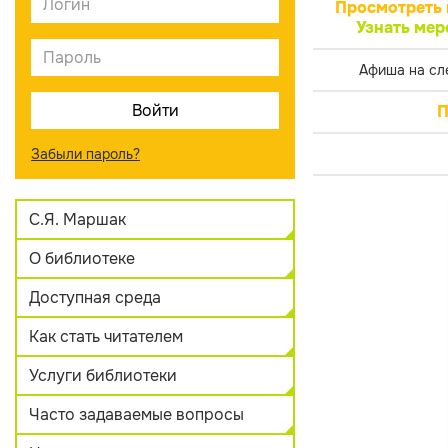
Просмотреть 
Узнать мер
Афиша на сл
П
Забыли пароль?
С.Я. Маршак
О библиотеке
Доступная среда
Как стать читателем
Услуги библиотеки
Часто задаваемые вопросы