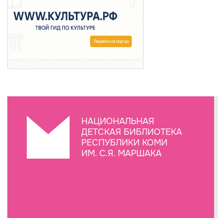
НАЦИОНАЛЬНАЯ
ДЕТСКАЯ БИБЛИОТЕКА
РЕСПУБЛИКИ КОМИ
ИМ. С.Я. МАРШАКА
Создание сайта