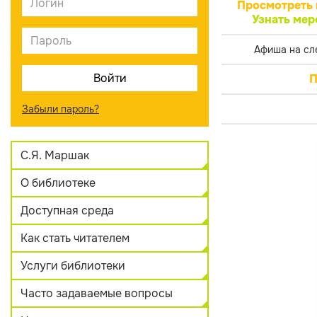
Просмотреть 
Узнать мер
Афиша на сл
П
Забыли пароль?
С.Я. Маршак
О библиотеке
Доступная среда
Как стать читателем
Услуги библиотеки
Часто задаваемые вопросы