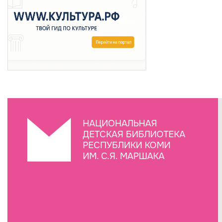
НАЦИОНАЛЬНАЯ
ДЕТСКАЯ БИБЛИОТЕКА
РЕСПУБЛИКИ КОМИ
ИМ. С.Я. МАРШАКА
Создание сайта