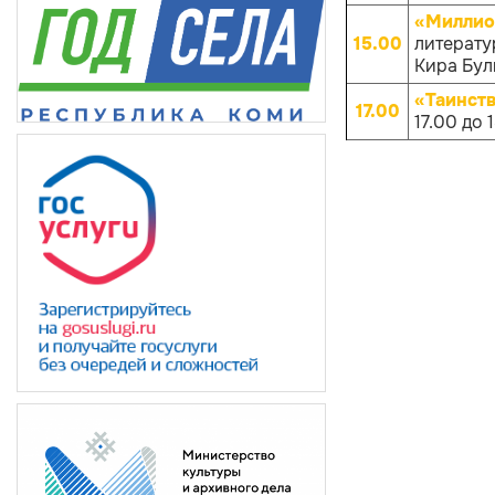
«Миллио
15.00
литерату
Кира Булы
«Таинств
17.00
17.00 до 