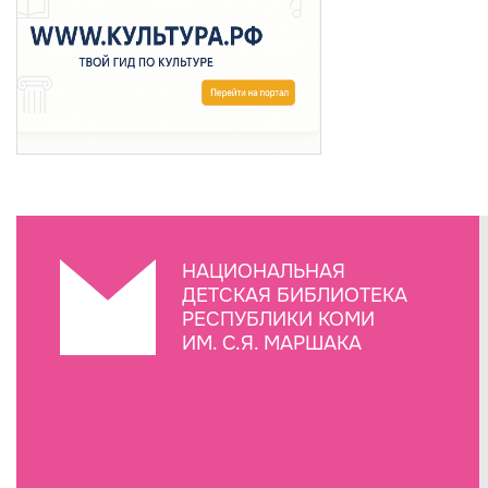
НАЦИОНАЛЬНАЯ
ДЕТСКАЯ БИБЛИОТЕКА
РЕСПУБЛИКИ КОМИ
ИМ. С.Я. МАРШАКА
Создание сайта