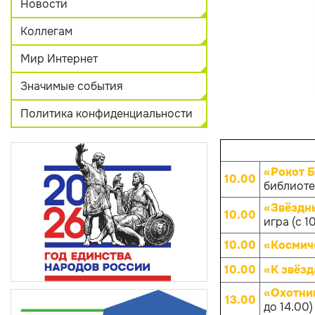
Новости
Коллегам
Мир Интернет
Значимые события
Политика конфиденциальности
«Рокот 
10.00
библиотек
«Звёздны
10.00
игра (с 1
10.00
«Космич
10.00
«К звёз
«Охотни
13.00
до 14.00)