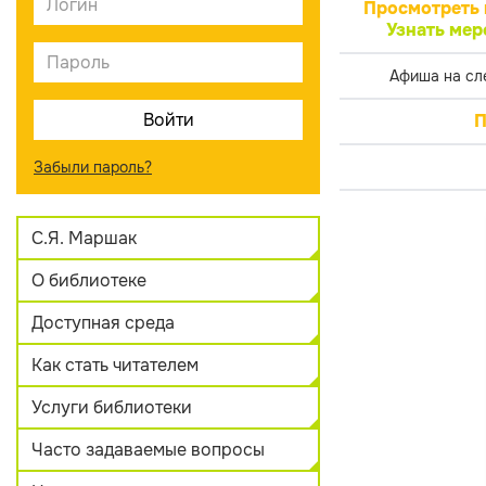
Просмотреть 
Узнать мер
Афиша на сл
П
Забыли пароль?
С.Я. Маршак
О библиотеке
Доступная среда
Как стать читателем
Услуги библиотеки
Часто задаваемые вопросы