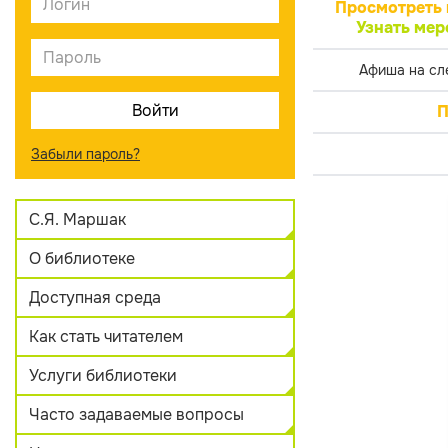
Просмотреть 
Узнать мер
Афиша на сл
П
Забыли пароль?
С.Я. Маршак
О библиотеке
Доступная среда
Как стать читателем
Услуги библиотеки
Часто задаваемые вопросы