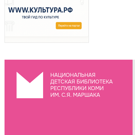
НАЦИОНАЛЬНАЯ
ДЕТСКАЯ БИБЛИОТЕКА
РЕСПУБЛИКИ КОМИ
ИМ. С.Я. МАРШАКА
Создание сайта