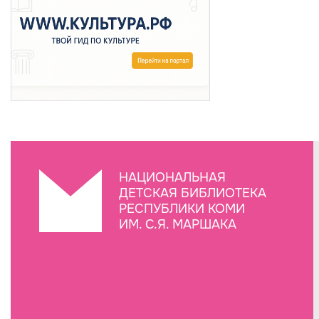
НАЦИОНАЛЬНАЯ
ДЕТСКАЯ БИБЛИОТЕКА
РЕСПУБЛИКИ КОМИ
ИМ. С.Я. МАРШАКА
Создание сайта