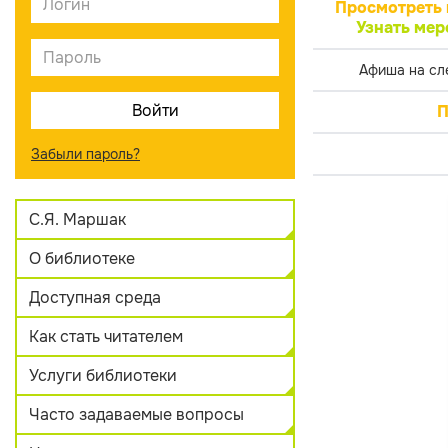
Просмотреть 
Узнать мер
Афиша на сл
П
Забыли пароль?
С.Я. Маршак
О библиотеке
Доступная среда
Как стать читателем
Услуги библиотеки
Часто задаваемые вопросы