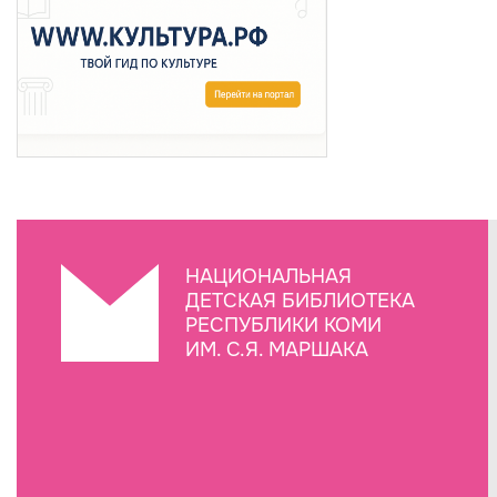
НАЦИОНАЛЬНАЯ
ДЕТСКАЯ БИБЛИОТЕКА
РЕСПУБЛИКИ КОМИ
ИМ. С.Я. МАРШАКА
Создание сайта