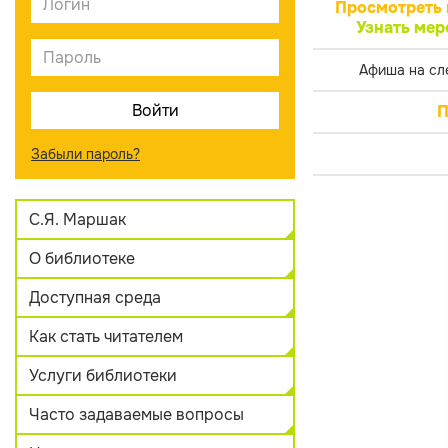
Просмотреть 
Узнать мер
Афиша на сл
П
Забыли пароль?
С.Я. Маршак
О библиотеке
Доступная среда
Как стать читателем
Услуги библиотеки
Часто задаваемые вопросы