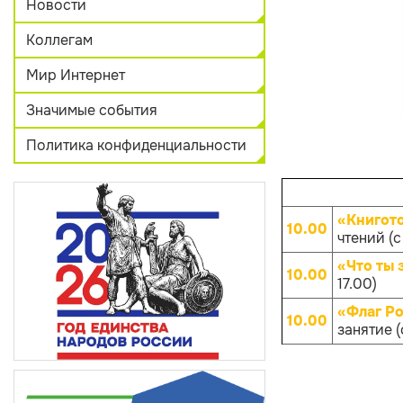
Новости
Коллегам
Мир Интернет
Значимые события
Политика конфиденциальности
«Книгот
10.00
чтений (с
«Что ты 
10.00
17.00)
«Флаг Ро
10.00
занятие (