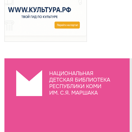
НАЦИОНАЛЬНАЯ
ДЕТСКАЯ БИБЛИОТЕКА
РЕСПУБЛИКИ КОМИ
ИМ. С.Я. МАРШАКА
Создание сайта