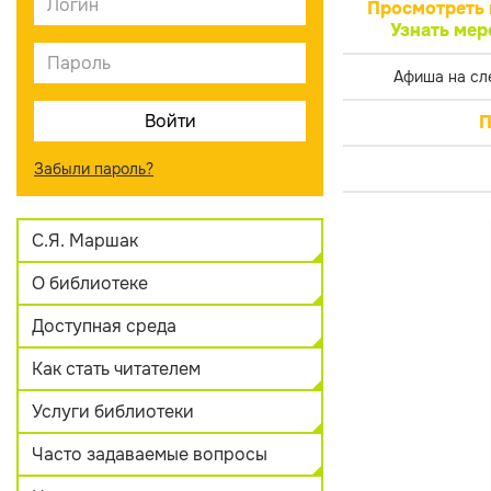
Просмотреть 
Узнать мер
Афиша на сл
П
Забыли пароль?
С.Я. Маршак
О библиотеке
Доступная среда
Как стать читателем
Услуги библиотеки
Часто задаваемые вопросы