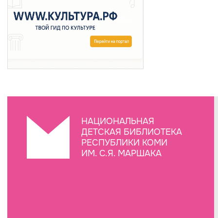
НАЦИОНАЛЬНАЯ
ДЕТСКАЯ БИБЛИОТЕКА
РЕСПУБЛИКИ КОМИ
ИМ. С.Я. МАРШАКА
Создание сайта