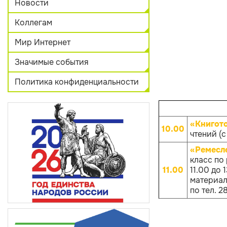
Новости
Коллегам
Мир Интернет
Значимые события
Политика конфиденциальности
«Книгот
10.00
чтений (с
«Ремесл
класс по
11.00
11.00 до
материало
по тел. 2