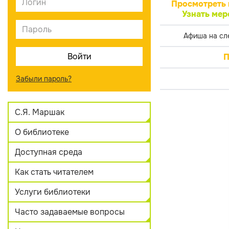
Просмотреть 
Узнать мер
Афиша на сл
П
Забыли пароль?
С.Я. Маршак
О библиотеке
Доступная среда
Как стать читателем
Услуги библиотеки
Часто задаваемые вопросы