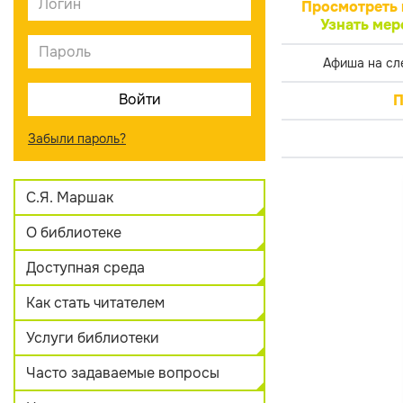
Просмотреть 
Узнать мер
Афиша на сл
П
Забыли пароль?
С.Я. Маршак
О библиотеке
Доступная среда
Как стать читателем
Услуги библиотеки
Часто задаваемые вопросы