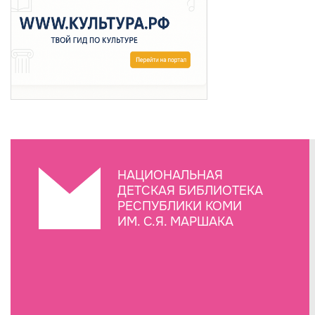
НАЦИОНАЛЬНАЯ
ДЕТСКАЯ БИБЛИОТЕКА
РЕСПУБЛИКИ КОМИ
ИМ. С.Я. МАРШАКА
Создание сайта