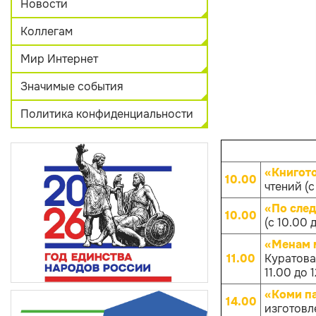
Новости
Коллегам
Мир Интернет
Значимые события
Политика конфиденциальности
«Книгот
10.00
чтений (с
«По след
10.00
(с 10.00 
«Менам 
11.00
Куратова
11.00 до 
«Коми п
14.00
изготовл