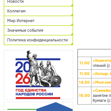
Новости
Коллегам
Мир Интернет
Значимые события
Политика конфиденциальности
«Книгот
11.00
чтений (с
11.00
«Котыр.
14.00
«Моя се
«Семейны
15.00
занятие 
бумаги (с