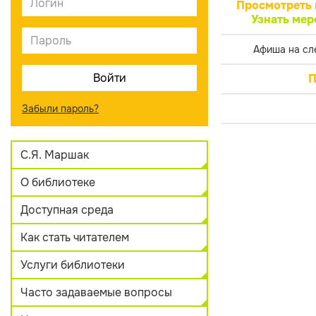
Просмотреть 
Узнать мер
Афиша на сл
П
Забыли пароль?
С.Я. Маршак
О библиотеке
Доступная среда
Как стать читателем
Услуги библиотеки
Часто задаваемые вопросы