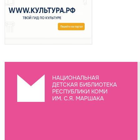
НАЦИОНАЛЬНАЯ
ДЕТСКАЯ БИБЛИОТЕКА
РЕСПУБЛИКИ КОМИ
ИМ. С.Я. МАРШАКА
Создание сайта