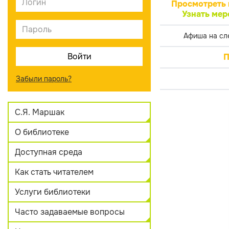
Просмотреть 
Узнать мер
Афиша на сл
П
Забыли пароль?
С.Я. Маршак
О библиотеке
Доступная среда
Как стать читателем
Услуги библиотеки
Часто задаваемые вопросы