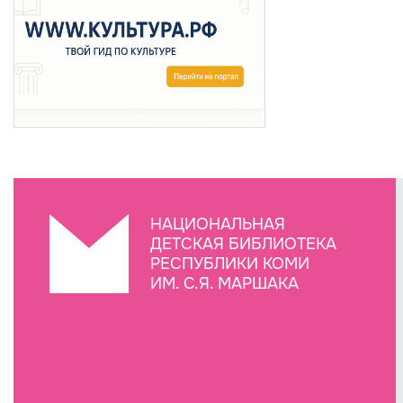
НАЦИОНАЛЬНАЯ
ДЕТСКАЯ БИБЛИОТЕКА
РЕСПУБЛИКИ КОМИ
ИМ. С.Я. МАРШАКА
Создание сайта