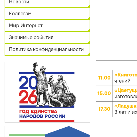
Новости
Коллегам
Мир Интернет
Значимые события
Политика конфиденциальности
«Книгот
11.00
чтений
«Цветущ
15.00
изготовле
«Ладушк
17.30
3 лет и и