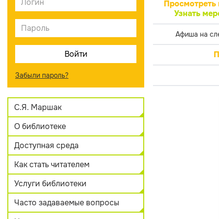
Просмотреть 
Узнать мер
Афиша на сл
П
Забыли пароль?
С.Я. Маршак
О библиотеке
Доступная среда
Как стать читателем
Услуги библиотеки
Часто задаваемые вопросы