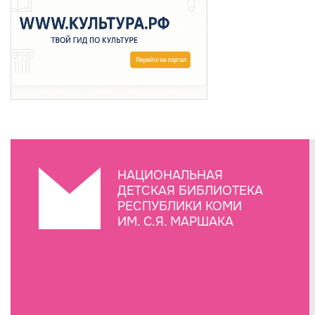
НАЦИОНАЛЬНАЯ
ДЕТСКАЯ БИБЛИОТЕКА
РЕСПУБЛИКИ КОМИ
ИМ. С.Я. МАРШАКА
Создание сайта