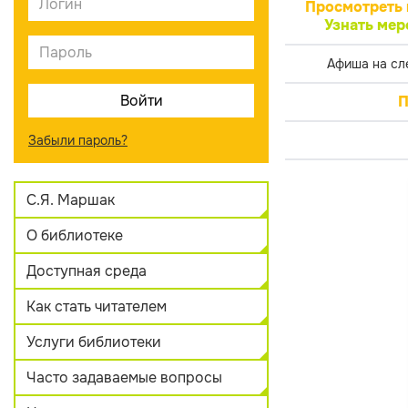
Просмотреть 
Узнать мер
Афиша на сл
П
Забыли пароль?
С.Я. Маршак
О библиотеке
Доступная среда
Как стать читателем
Услуги библиотеки
Часто задаваемые вопросы