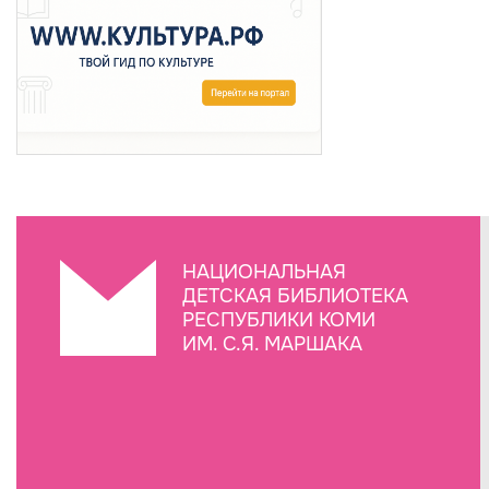
НАЦИОНАЛЬНАЯ
ДЕТСКАЯ БИБЛИОТЕКА
РЕСПУБЛИКИ КОМИ
ИМ. С.Я. МАРШАКА
Создание сайта